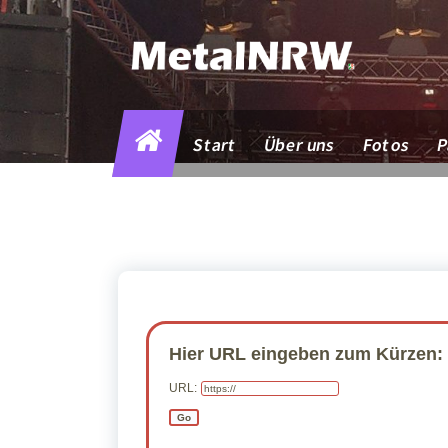
Zum
Inhalt
springen
Start
Über uns
Fotos
P